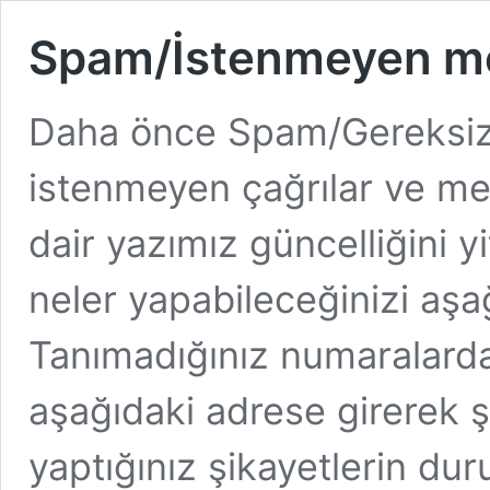
Spam/İstenmeyen mes
Daha önce Spam/Gereksiz
istenmeyen çağrılar ve mesa
dair yazımız güncelliğini yi
neler yapabileceğinizi aşağ
Tanımadığınız numaralard
aşağıdaki adrese girerek ş
yaptığınız şikayetlerin duru